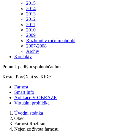
2015
2014
2013
2012
2011
2010
2009
Rozhraní v ročním období
2007-2008
Archiv
Kontakty
Pomník padlým spoluobčanům
Kostel Povýšení sv. Kříže
Farnost
Smart Info
Aplikace V OBRAZE
Virtuální prohlídka
Úvodní stránka
Obec
Farnost Rozhraní
Nejen ze života farnosti