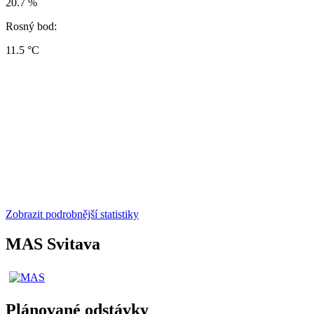
20.7 %
Rosný bod:
11.5 °C
Zobrazit podrobnější statistiky
MAS Svitava
Plánované odstávky