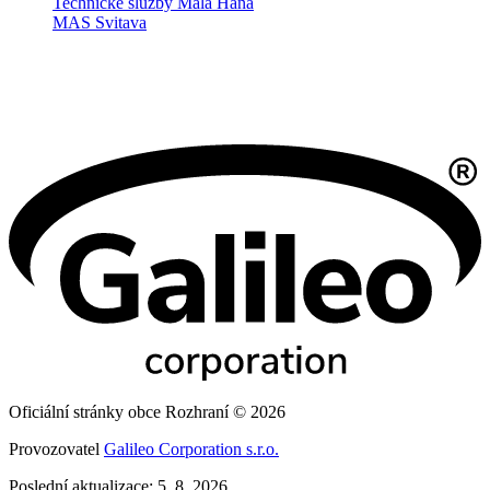
Technické služby Malá Haná
MAS Svitava
Oficiální stránky obce Rozhraní © 2026
Provozovatel
Galileo Corporation s.r.o.
Poslední aktualizace: 5. 8. 2026