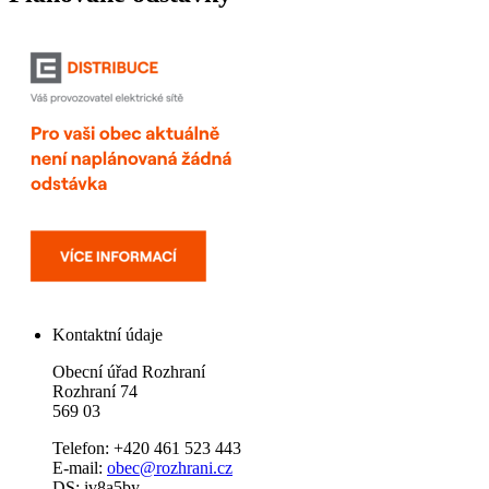
Kontaktní údaje
Obecní úřad Rozhraní
Rozhraní 74
569 03
Telefon: +420 461 523 443
E-mail:
obec@rozhrani.cz
DS: iv8a5by