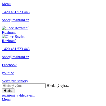
Menu
+420 461 523 443
obec@rozhrani.cz
Rozhraní
Rozhraní
+420 461 523 443
obec@rozhrani.cz
Facebook
youtube
Verze pro seniory
Hledaný výraz
Hledat
rozšířené vyhledávání
Menu