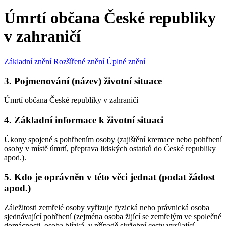
Úmrtí občana České republiky
v zahraničí
Základní znění
Rozšířené znění
Úplné znění
3. Pojmenování (název) životní situace
Úmrtí občana České republiky v zahraničí
4. Základní informace k životní situaci
Úkony spojené s pohřbením osoby (zajištění kremace nebo pohřbení
osoby v místě úmrtí, přeprava lidských ostatků do České republiky
apod.).
5. Kdo je oprávněn v této věci jednat (podat žádost
apod.)
Záležitosti zemřelé osoby vyřizuje fyzická nebo právnická osoba
sjednávající pohřbení (zejména osoba žijící se zemřelým ve společné
domácnosti, osoba blízká, v případě služební cesty vysílající