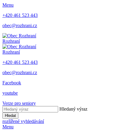
Menu
+420 461 523 443
obec@rozhrani.cz
Rozhraní
Rozhraní
+420 461 523 443
obec@rozhrani.cz
Facebook
youtube
Verze pro seniory
Hledaný výraz
Hledat
rozšířené vyhledávání
Menu