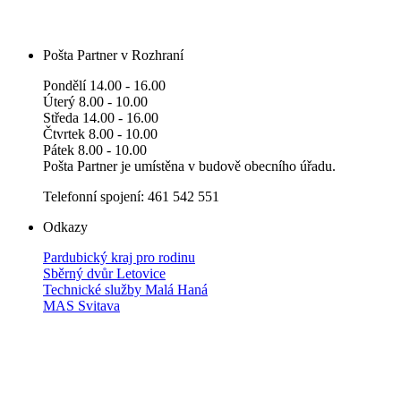
Pošta Partner v Rozhraní
Pondělí 14.00 - 16.00
Úterý 8.00 - 10.00
Středa 14.00 - 16.00
Čtvrtek 8.00 - 10.00
Pátek 8.00 - 10.00
Pošta Partner je umístěna v budově obecního úřadu.
Telefonní spojení: 461 542 551
Odkazy
Pardubický kraj pro rodinu
Sběrný dvůr Letovice
Technické služby Malá Haná
MAS Svitava