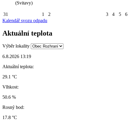
(Svitavy)
31
1
2
3
4
5
6
Kalendář svozu odpadu
Aktuální teplota
Výběr lokality
6.8.2026 13:19
Aktuální teplota:
29.1 °C
Vlhkost:
50.6 %
Rosný bod:
17.8 °C