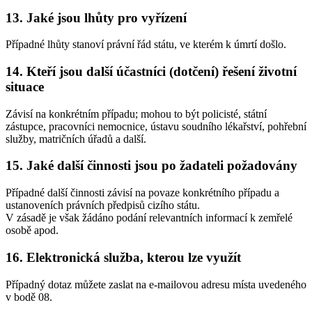
13. Jaké jsou lhůty pro vyřízení
Případné lhůty stanoví právní řád státu, ve kterém k úmrtí došlo.
14. Kteří jsou další účastníci (dotčení) řešení životní
situace
Závisí na konkrétním případu; mohou to být policisté, státní
zástupce, pracovníci nemocnice, ústavu soudního lékařství, pohřební
služby, matričních úřadů a další.
15. Jaké další činnosti jsou po žadateli požadovány
Případné další činnosti závisí na povaze konkrétního případu a
ustanoveních právních předpisů cizího státu.
V zásadě je však žádáno podání relevantních informací k zemřelé
osobě apod.
16. Elektronická služba, kterou lze využít
Případný dotaz můžete zaslat na e-mailovou adresu místa uvedeného
v bodě 08.