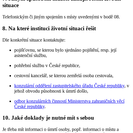
situace
Telefonickým či jiným spojením s místy uvedenými v bodě 08.
8. Na které instituci životní situaci řešit
Dle konkrétní situace kontaktujte:
pojišťovnu, se kterou bylo sjednáno pojištění, resp. její
asistenční službu,
pohřební službu v České republice,
cestovní kancelář, se kterou zemřelá osoba cestovala,
konzulární oddělení zastupitelského úřadu České republiky
, v
jehož obvodu působnosti k úmrtí došlo,
odbor konzulárních činností Ministerstva zahraničních věcí
České republiky
.
10. Jaké doklady je nutné mít s sebou
Je třeba mít informaci o úmrtí osoby, popř. informaci o místu a