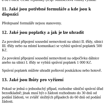
11. Jaké jsou potřebné formuláře a kde jsou k
dispozici
Předepsané formuláře nejsou stanoveny.
12. Jaké jsou poplatky a jak je lze uhradit
Za povolení připojení sousední nemovitosti na silnici II. třídy, silnici
III. třídy nebo na místní komunikaci se vybírá správní poplatek 500
Kč.
Za povolení připojení sousední nemovitosti na odpočívku dálnice
anebo na silnici I. třídy se vybírá správní poplatek 1 000 Kč.
Správní poplatek můžete uhradit poštovní poukázkou nebo hotově.
13. Jaké jsou lhůty pro vyřízení
Pokud se jedná o jednoduchý případ, rozhodne silniční správní úřad
bezodkladně; jinak musí být o žádosti rozhodnuto do 30 dnů od
podání žádosti, ve zvlášť složitých případech do 60 dnů od podání
žádosti.