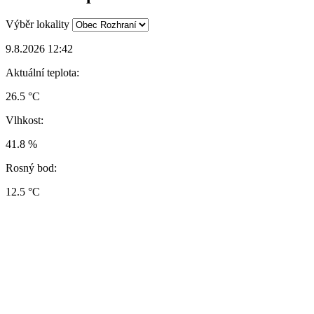
Výběr lokality
9.8.2026 12:42
Aktuální teplota:
26.5 °C
Vlhkost:
41.8 %
Rosný bod:
12.5 °C