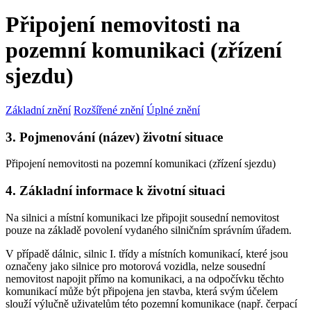
Připojení nemovitosti na
pozemní komunikaci (zřízení
sjezdu)
Základní znění
Rozšířené znění
Úplné znění
3. Pojmenování (název) životní situace
Připojení nemovitosti na pozemní komunikaci (zřízení sjezdu)
4. Základní informace k životní situaci
Na silnici a místní komunikaci lze připojit sousední nemovitost
pouze na základě povolení vydaného silničním správním úřadem.
V případě dálnic, silnic I. třídy a místních komunikací, které jsou
označeny jako silnice pro motorová vozidla, nelze sousední
nemovitost napojit přímo na komunikaci, a na odpočívku těchto
komunikací může být připojena jen stavba, která svým účelem
slouží výlučně uživatelům této pozemní komunikace (např. čerpací