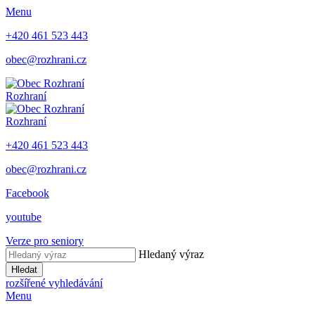
Menu
+420 461 523 443
obec@rozhrani.cz
Rozhraní
Rozhraní
+420 461 523 443
obec@rozhrani.cz
Facebook
youtube
Verze pro seniory
Hledaný výraz
Hledat
rozšířené vyhledávání
Menu