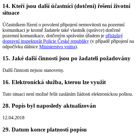
14. Kteří jsou další účastníci (dotčení) řešení životní
situace
Účastníkem řízení o povolení připojení nemovitosti na pozemní
komunikaci je kromě žadatele také vlastník (správce) dotčené
pozemní komunikace, dotčeným správním úřadem je
příslušný
dopravní inspektorát Policie České republiky
(v případě připojení na
odpočívku dálnice
Ministerstvo vnitra
).
15. Jaké další činnosti jsou po žadateli požadovány
Další činnosti nejsou stanoveny.
16. Elektronická služba, kterou lze využít
Tuto situaci není možné řešit zasláním žádosti elektronickou poštou.
28. Popis byl naposledy aktualizován
12.04.2018
29. Datum konce platnosti popisu