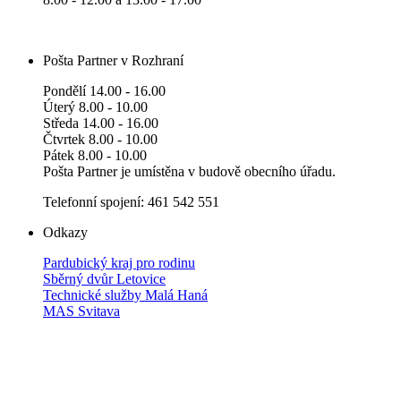
Pošta Partner v Rozhraní
Pondělí 14.00 - 16.00
Úterý 8.00 - 10.00
Středa 14.00 - 16.00
Čtvrtek 8.00 - 10.00
Pátek 8.00 - 10.00
Pošta Partner je umístěna v budově obecního úřadu.
Telefonní spojení: 461 542 551
Odkazy
Pardubický kraj pro rodinu
Sběrný dvůr Letovice
Technické služby Malá Haná
MAS Svitava