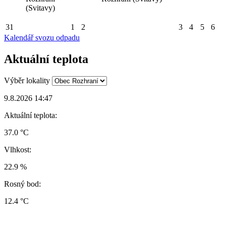
(Svitavy)
31
1
2
3
4
5
6
Kalendář svozu odpadu
Aktuální teplota
Výběr lokality
9.8.2026 14:47
Aktuální teplota:
37.0 °C
Vlhkost:
22.9 %
Rosný bod:
12.4 °C