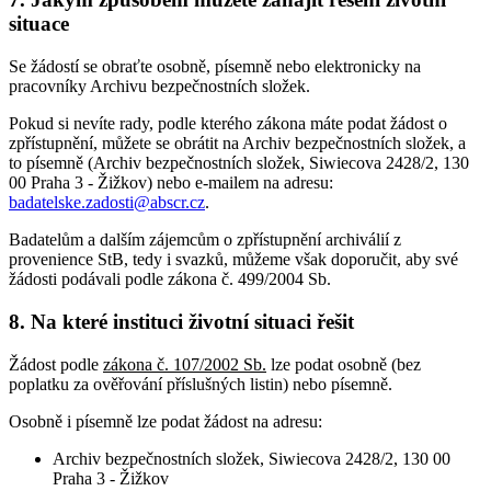
situace
Se žádostí se obraťte osobně, písemně nebo elektronicky na
pracovníky Archivu bezpečnostních složek.
Pokud si nevíte rady, podle kterého zákona máte podat žádost o
zpřístupnění, můžete se obrátit na Archiv bezpečnostních složek, a
to písemně (Archiv bezpečnostních složek, Siwiecova 2428/2, 130
00 Praha 3 - Žižkov) nebo e-mailem na adresu:
badatelske.zadosti@abscr.cz
.
Badatelům a dalším zájemcům o zpřístupnění archiválií z
provenience StB, tedy i svazků, můžeme však doporučit, aby své
žádosti podávali podle zákona č. 499/2004 Sb.
8. Na které instituci životní situaci řešit
Žádost podle
zákona č. 107/2002 Sb.
lze podat osobně (bez
poplatku za ověřování příslušných listin) nebo písemně.
Osobně i písemně lze podat žádost na adresu:
Archiv bezpečnostních složek, Siwiecova 2428/2, 130 00
Praha 3 - Žižkov