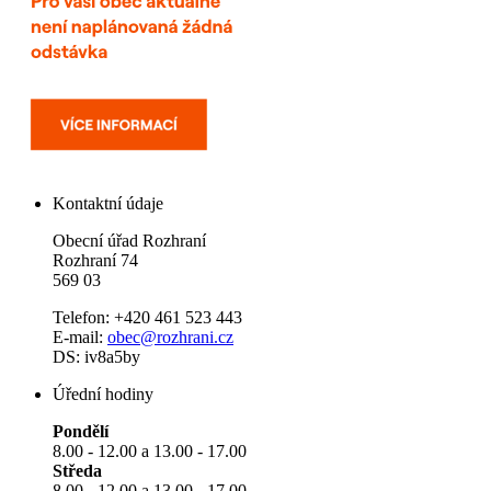
Kontaktní údaje
Obecní úřad Rozhraní
Rozhraní 74
569 03
Telefon: +420 461 523 443
E-mail:
obec@rozhrani.cz
DS: iv8a5by
Úřední hodiny
Pondělí
8.00 - 12.00 a 13.00 - 17.00
Středa
8.00 - 12.00 a 13.00 - 17.00