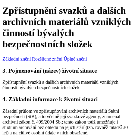
Zpřístupnění svazků a dalších
archivních materiálů vzniklých
činností bývalých
bezpečnostních složek
Základní znění
Rozšířené znění
Úplné znění
3. Pojmenování (název) životní situace
Zpřístupnění svazků a dalších archivních materiálů vzniklých
činností bývalých bezpečnostních složek
4. Základní informace k životní situaci
Zásadní průlom ve zpřístupňování archivních materiálů Státní
bezpečnosti (StB), a to včetně její svazkové agendy, znamenal
archivní zákon č. 499/2004 Sb.
; tento zákon totiž umožňuje i
studium archiválií bez ohledu na jejich stáří (tzn. rovněž mladší 30
let) a na citlivé osobní údaje v nich obsažené.