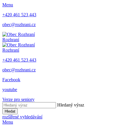
Menu
+420 461 523 443
obec@rozhrani.cz
Rozhraní
Rozhraní
+420 461 523 443
obec@rozhrani.cz
Facebook
youtube
Verze pro seniory
Hledaný výraz
Hledat
rozšířené vyhledávání
Menu