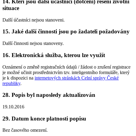
14. Kteří jsou další účastníci (dotčení) řešení životní
situace
Další účastníci nejsou stanoveni.
15. Jaké další činnosti jsou po žadateli požadovány
Další činnosti nejsou stanoveny.
16. Elektronická služba, kterou lze využít
Oznámení o změně registračních údajů / žádost o zrušení registrace
je možné učinit prostřednictvím tzv. inteligentního formuláře, který
je k dispozici na
internetových stránkách Celní správy České
republiky
.
28. Popis byl naposledy aktualizován
19.10.2016
29. Datum konce platnosti popisu
Bez časového omezení.