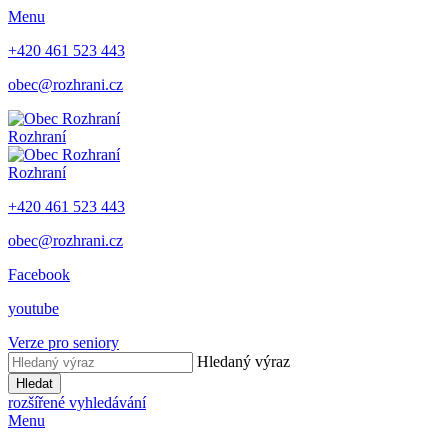
Menu
+420 461 523 443
obec@rozhrani.cz
Rozhraní
Rozhraní
+420 461 523 443
obec@rozhrani.cz
Facebook
youtube
Verze pro seniory
Hledaný výraz
Hledat
rozšířené vyhledávání
Menu