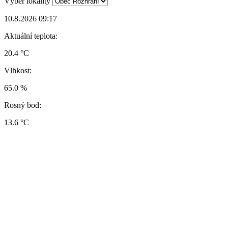
Výběr lokality
10.8.2026 09:17
Aktuální teplota:
20.4 °C
Vlhkost:
65.0 %
Rosný bod:
13.6 °C