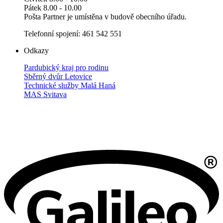
Pátek 8.00 - 10.00
Pošta Partner je umístěna v budově obecního úřadu.
Telefonní spojení: 461 542 551
Odkazy
Pardubický kraj pro rodinu
Sběrný dvůr Letovice
Technické služby Malá Haná
MAS Svitava