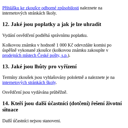
Přihlášku ke zkoušce odborné způsobilosti
naleznete na
internetových stránkách školy.
12. Jaké jsou poplatky a jak je lze uhradit
Vydání osvědčení podléhá správnímu poplatku.
Kolkovou známku v hodnotě 1 000 Kč odevzdáte komisi po
úspěšně vykonané zkoušce (kolkovou známku zakoupíte v
prodejních místech České pošty, s.p.
).
13. Jaké jsou lhůty pro vyřízení
Termíny zkoušek jsou vyhlašovány pololetně a naleznete je na
internetových stránkách školy
.
Osvědčení jsou vydávána průběžně.
14. Kteří jsou další účastníci (dotčení) řešení životní
situace
Další účastníci nejsou stanoveni.