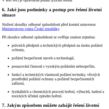
V této věci je oprávněna jednat fyzická osoba.
6. Jaké jsou podmínky a postup pro řešení životní
situace
Složení zkoušky odborné způsobilosti před komisí ustavenou
Ministerstvem vnitra České republiky
.
Při zkoušce odborné způsobilosti se ověřuje znalost zejména:
právních předpisů a technických předpisů na úseku požární
ochrany,
požární bezpečnosti staveb a technologií,
posuzování činností s vysokým požárním nebezpečím,
funkcí a technických vlastností požární techniky, věcných
prostředků požární ochrany a požárně bezpečnostních
zařízení,
fyzikálních a chemických procesů hoření, výbuchů, hašení a
toxických účinků zplodin hoření.
7. Jakým způsobem můžete zahájit řešení životní