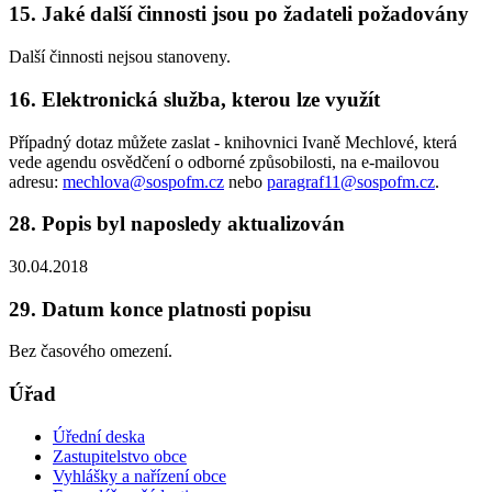
15. Jaké další činnosti jsou po žadateli požadovány
Další činnosti nejsou stanoveny.
16. Elektronická služba, kterou lze využít
Případný dotaz můžete zaslat - knihovnici Ivaně Mechlové, která
vede agendu osvědčení o odborné způsobilosti, na e-mailovou
adresu:
mechlova@sospofm.cz
nebo
paragraf11@sospofm.cz
.
28. Popis byl naposledy aktualizován
30.04.2018
29. Datum konce platnosti popisu
Bez časového omezení.
Úřad
Úřední deska
Zastupitelstvo obce
Vyhlášky a nařízení obce