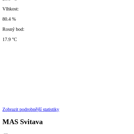
Vlhkost:
80.4 %
Rosný bod:
17.9 °C
Zobrazit podrobnější statistiky
MAS Svitava