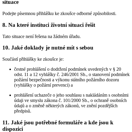
situace
Podejte písemnou přihlášku ke zkoušce odborné způsobilosti.
8. Na které instituci životní situaci řešit
Tato situace není řešena na žádném úřadu.
10. Jaké doklady je nutné mít s sebou
Součástí přihlášky ke zkoušce je:
čestné prohlášení o dodržení podmínek uvedených v § 20
odst. 11 a 12 vyhlášky č. 246/2001 Sb., o stanovení podmínek
požární bezpečnosti a výkonu státního požárního dozoru
(vyhlášky o požární prevenci) a
prohlášení uchazeče o jeho souhlasu s nakládáním s osobními
údaji ve smyslu zákona č. 101/2000 Sb., o ochraně osobních
údajů a o změně některých zákonů, ve znění pozdějších
předpisů.
11. Jaké jsou potřebné formuláře a kde jsou k
dispozici