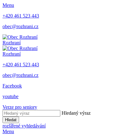
Menu
+420 461 523 443
obec@rozhrani.cz
Rozhraní
Rozhraní
+420 461 523 443
obec@rozhrani.cz
Facebook
youtube
Verze pro seniory
Hledaný výraz
Hledat
rozšířené vyhledávání
Menu