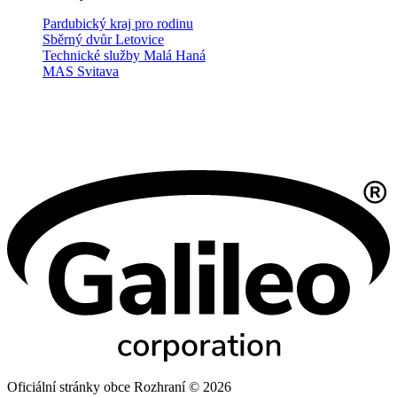
Pardubický kraj pro rodinu
Sběrný dvůr Letovice
Technické služby Malá Haná
MAS Svitava
Oficiální stránky obce Rozhraní © 2026