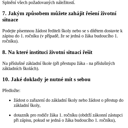
Splnění všech požadovaných náležitostí.
7. Jakým způsobem můžete zahájit řešení životní
situace
Podejte písemnou žádost řediteli školy nebo se s dítětem dostavte k
zápisu do 1. ročníku (v případě, že se jedná o žáka budoucího 1.
ročníku).
8. Na které instituci životní situaci řešit
Na příslušné základní škole (při přestupu žáka - na příslušných
základních školách).
10. Jaké doklady je nutné mít s sebou
Předložte:
žádost o zařazení do základní školy nebo žádost o přestup do
základní školy,
dotazník pro rodiče žáka 1. ročníku (obdrží zákonní zástupci
při zápisu, pokud se jedná o žáka budoucího 1. ročníku),