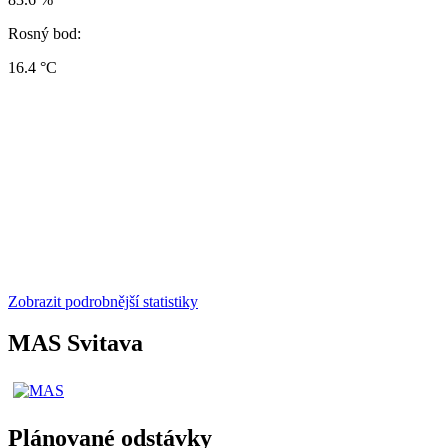
Rosný bod:
16.4 °C
Zobrazit podrobnější statistiky
MAS Svitava
Plánované odstávky