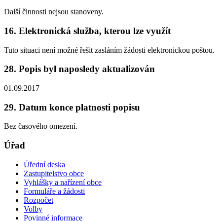
Další činnosti nejsou stanoveny.
16. Elektronická služba, kterou lze využít
Tuto situaci není možné řešit zasláním žádosti elektronickou poštou.
28. Popis byl naposledy aktualizován
01.09.2017
29. Datum konce platnosti popisu
Bez časového omezení.
Úřad
Úřední deska
Zastupitelstvo obce
Vyhlášky a nařízení obce
Formuláře a žádosti
Rozpočet
Volby
Povinné informace