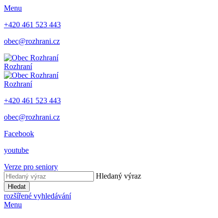
Menu
+420 461 523 443
obec@rozhrani.cz
Rozhraní
Rozhraní
+420 461 523 443
obec@rozhrani.cz
Facebook
youtube
Verze pro seniory
Hledaný výraz
Hledat
rozšířené vyhledávání
Menu