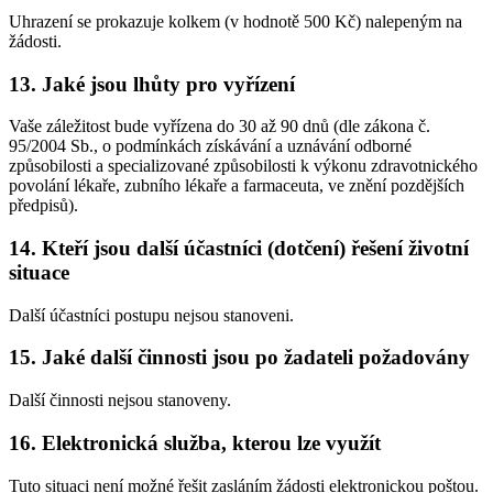
Uhrazení se prokazuje kolkem (v hodnotě 500 Kč) nalepeným na
žádosti.
13. Jaké jsou lhůty pro vyřízení
Vaše záležitost bude vyřízena do 30 až 90 dnů (dle zákona č.
95/2004 Sb., o podmínkách získávání a uznávání odborné
způsobilosti a specializované způsobilosti k výkonu zdravotnického
povolání lékaře, zubního lékaře a farmaceuta, ve znění pozdějších
předpisů).
14. Kteří jsou další účastníci (dotčení) řešení životní
situace
Další účastníci postupu nejsou stanoveni.
15. Jaké další činnosti jsou po žadateli požadovány
Další činnosti nejsou stanoveny.
16. Elektronická služba, kterou lze využít
Tuto situaci není možné řešit zasláním žádosti elektronickou poštou.