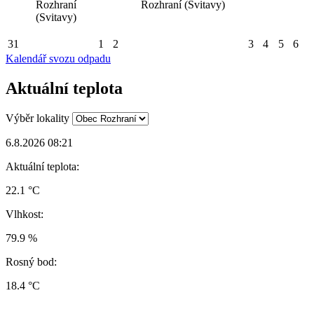
Rozhraní
Rozhraní (Svitavy)
(Svitavy)
31
1
2
3
4
5
6
Kalendář svozu odpadu
Aktuální teplota
Výběr lokality
6.8.2026 08:21
Aktuální teplota:
22.1 °C
Vlhkost:
79.9 %
Rosný bod:
18.4 °C