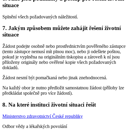
situace
Splnění všech požadovaných náležitostí.
7. Jakým způsobem můžete zahájit řešení životní
situace
Žádost podejte osobně nebo prostřednictvím pověřeného zástupce
(tento zástupce nemusí mít plnou moc), nebo ji odešlete poštou,
pokud je vyplněna na originálním tiskopisu a zároveň k ní jsou
přiloženy originály nebo ověřené kopie všech požadovaných
dokladů.
Žádost nesmí být pomačkaná nebo jinak znehodnocená.
Na každý obor je nutno předložit samostatnou žádost (přílohy lze
předkládat společně pro více žádostí).
8. Na které instituci životní situaci řešit
Ministerstvo zdravotnictví České republiky
Odbor vědy a lékařských povolání