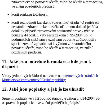
zdravotnického povolání lékaře, zubního lékaře a farmaceuta,
ve znění pozdějších předpisů,
kopii průkazu totožnosti,
kopii rozhodnutí krajského (okresního) úřadu "O registraci
nestátního zdravotnického zařízení" - tento doklad je třeba
doložit v případě provozování soukromé praxe - týká se
pouze § 44 odst. 1 věty šesté zákona č. 95/2004 Sb., o
podmínkách získávání a uznávání odborné způsobilosti a
specializované způsobilosti k výkonu zdravotnického
povolání lékaře, zubního lékaře a farmaceuta, ve znění
pozdějších předpisů.
11. Jaké jsou potřebné formuláře a kde jsou k
dispozici
Vzory jednotlivých žádostí naleznete na
internetových stránkách
Ministerstva zdravotnictví České republiky
.
12. Jaké jsou poplatky a jak je lze uhradit
Správní poplatek ve výši 500 Kč stanovuje zákon č. 634/2004 Sb.,
o správních poplatcích, ve znění pozdějších předpisů.