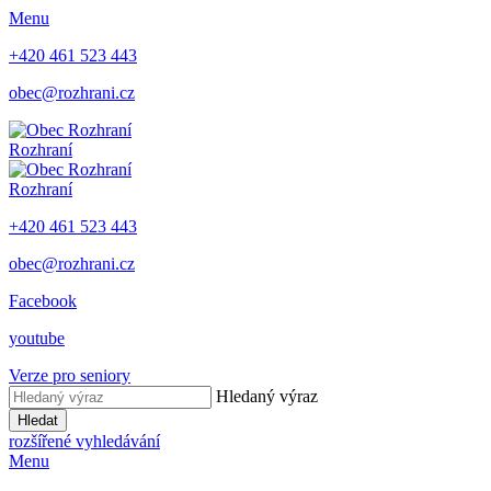
Menu
+420 461 523 443
obec@rozhrani.cz
Rozhraní
Rozhraní
+420 461 523 443
obec@rozhrani.cz
Facebook
youtube
Verze pro seniory
Hledaný výraz
Hledat
rozšířené vyhledávání
Menu