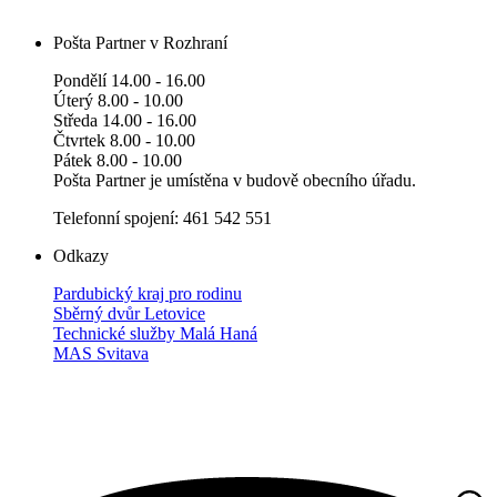
Pošta Partner v Rozhraní
Pondělí 14.00 - 16.00
Úterý 8.00 - 10.00
Středa 14.00 - 16.00
Čtvrtek 8.00 - 10.00
Pátek 8.00 - 10.00
Pošta Partner je umístěna v budově obecního úřadu.
Telefonní spojení: 461 542 551
Odkazy
Pardubický kraj pro rodinu
Sběrný dvůr Letovice
Technické služby Malá Haná
MAS Svitava