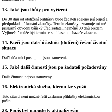
13. Jaké jsou lhůty pro vyřízení
Do 30 dnů od obdržení přihlášky bude žadateli sděleno její přijetí a
předpokládané konání zkoušky. Termín zkoušky oznamuje místně
příslušný obvodní báňský úřad žadateli nejméně 30 dnů předem.
Výjimečně může být termín se souhlasem uchazeče zkrácen.
14. Kteří jsou další účastníci (dotčení) řešení životní
situace
Další účastníci postupu nejsou stanoveni.
15. Jaké další činnosti jsou po žadateli požadovány
Další činnosti nejsou stanoveny.
16. Elektronická služba, kterou lze využít
Tuto situaci není možné řešit zasláním přihlášky elektronickou
poštou.
28. Popis byl naposledy aktualizován