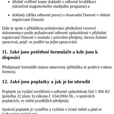
úředně ověřené kopie dokladů o odborné kvalifikaci
(ukončení magisterského studijního programu) a
doklady (délka odborné praxe) o dosavadní činnosti v oblasti
regulované činnosti.
Dále je spolu s přihláškou požadováno předložení vzorové
dokumentace podle požadované odborné způsobilosti v příslušné
regulované činnosti v souladu s právními předpisy, kterou žadatel
zpracoval, popř. se podílel na jejím zpracování.
11. Jaké jsou potřebné formuláře a kde jsou k
dispozici
Předepsané formuláře nejsou stanoveny (přihláška se podává volnou
formou).
12. Jaké jsou poplatky a jak je lze uhradit
Poplatek za vydání osvědčení o odborné způsobilosti činí 1 000 Kč
(položka 22 písm. b) zákona č. 634/2004 Sb., o správních
poplatcích, ve znění pozdějších předpisů).
Správní poplatek je vyměřen a vybírán v české měně a platí se
kolkovými známkami.