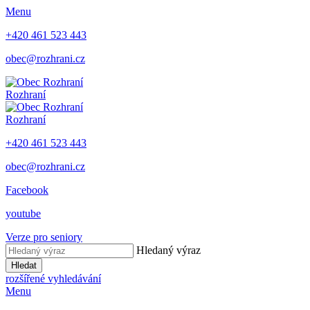
Menu
+420 461 523 443
obec@rozhrani.cz
Rozhraní
Rozhraní
+420 461 523 443
obec@rozhrani.cz
Facebook
youtube
Verze pro seniory
Hledaný výraz
Hledat
rozšířené vyhledávání
Menu