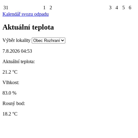
31
1
2
3
4
5
6
Kalendář svozu odpadu
Aktuální teplota
Výběr lokality
7.8.2026 04:53
Aktuální teplota:
21.2 °C
Vlhkost:
83.0 %
Rosný bod:
18.2 °C