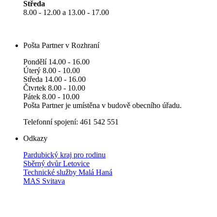
Středa
8.00 - 12.00 a 13.00 - 17.00
Pošta Partner v Rozhraní
Pondělí 14.00 - 16.00
Úterý 8.00 - 10.00
Středa 14.00 - 16.00
Čtvrtek 8.00 - 10.00
Pátek 8.00 - 10.00
Pošta Partner je umístěna v budově obecního úřadu.
Telefonní spojení: 461 542 551
Odkazy
Pardubický kraj pro rodinu
Sběrný dvůr Letovice
Technické služby Malá Haná
MAS Svitava