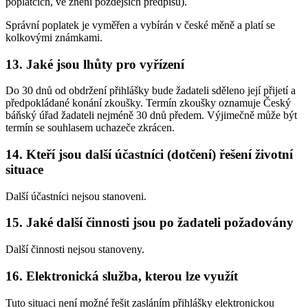
poplatcích, ve znění pozdějších předpisů).
Správní poplatek je vyměřen a vybírán v české měně a platí se
kolkovými známkami.
13. Jaké jsou lhůty pro vyřízení
Do 30 dnů od obdržení přihlášky bude žadateli sděleno její přijetí a
předpokládané konání zkoušky. Termín zkoušky oznamuje Český
báňský úřad žadateli nejméně 30 dnů předem. Výjimečně může být
termín se souhlasem uchazeče zkrácen.
14. Kteří jsou další účastníci (dotčení) řešení životní
situace
Další účastníci nejsou stanoveni.
15. Jaké další činnosti jsou po žadateli požadovány
Další činnosti nejsou stanoveny.
16. Elektronická služba, kterou lze využít
Tuto situaci není možné řešit zasláním přihlášky elektronickou