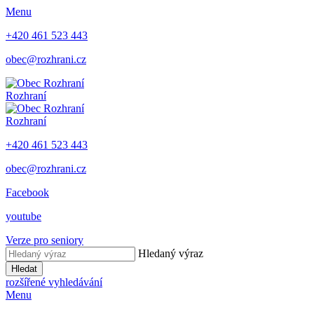
Menu
+420 461 523 443
obec@rozhrani.cz
Rozhraní
Rozhraní
+420 461 523 443
obec@rozhrani.cz
Facebook
youtube
Verze pro seniory
Hledaný výraz
Hledat
rozšířené vyhledávání
Menu