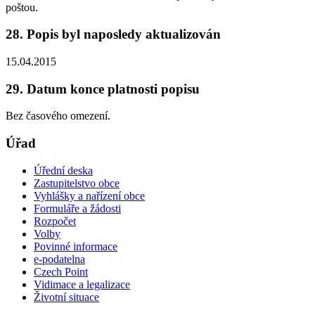
poštou.
28. Popis byl naposledy aktualizován
15.04.2015
29. Datum konce platnosti popisu
Bez časového omezení.
Úřad
Úřední deska
Zastupitelstvo obce
Vyhlášky a nařízení obce
Formuláře a žádosti
Rozpočet
Volby
Povinné informace
e-podatelna
Czech Point
Vidimace a legalizace
Životní situace