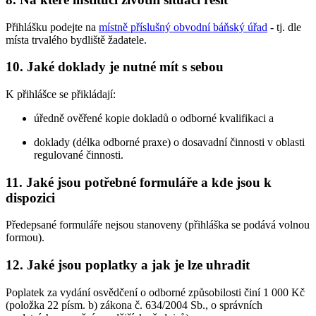
Přihlášku podejte na
místně příslušný obvodní báňský úřad
- tj. dle
místa trvalého bydliště žadatele.
10. Jaké doklady je nutné mít s sebou
K přihlášce se přikládají:
úředně ověřené kopie dokladů o odborné kvalifikaci a
doklady (délka odborné praxe) o dosavadní činnosti v oblasti
regulované činnosti.
11. Jaké jsou potřebné formuláře a kde jsou k
dispozici
Předepsané formuláře nejsou stanoveny (přihláška se podává volnou
formou).
12. Jaké jsou poplatky a jak je lze uhradit
Poplatek za vydání osvědčení o odborné způsobilosti činí 1 000 Kč
(položka 22 písm. b) zákona č. 634/2004 Sb., o správních