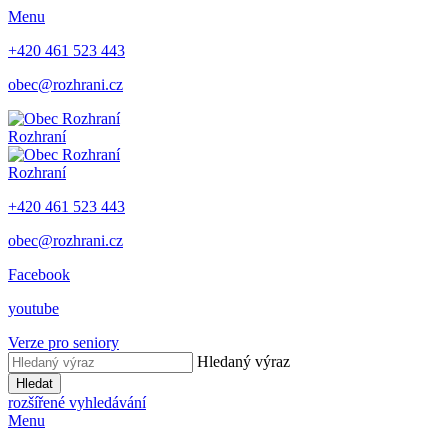
Menu
+420 461 523 443
obec@rozhrani.cz
Rozhraní
Rozhraní
+420 461 523 443
obec@rozhrani.cz
Facebook
youtube
Verze pro seniory
Hledaný výraz
Hledat
rozšířené vyhledávání
Menu