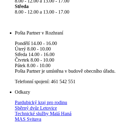
8.00 - 12.00 a 13.00 - 17.00
Středa
8.00 - 12.00 a 13.00 - 17.00
Pošta Partner v Rozhraní
Pondělí 14.00 - 16.00
Úterý 8.00 - 10.00
Středa 14.00 - 16.00
Čtvrtek 8.00 - 10.00
Pátek 8.00 - 10.00
Pošta Partner je umístěna v budově obecního úřadu.
Telefonní spojení: 461 542 551
Odkazy
Pardubický kraj pro rodinu
Sběrný dvůr Letovice
Technické služby Malá Haná
MAS Svitava