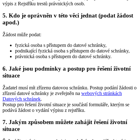
výpis z Rejstříku trestů právnických osob.
5. Kdo je oprávněn v této věci jednat (podat žádost
apod.)
Žádost může podat:
fyzická osoba s přístupem do datové schránky,
podnikající fyzická osoba s přístupem do datové schránky,
právnická osoba s přístupem do datové schránky.
6. Jaké jsou podmínky a postup pro řešení životní
situace
Žadatel musí mít zřízenu datovou schránku. Postup podání žádosti o
zřízení datové schránky je zveřejněn na
webových stránkách
Datových schránek
.
Postup pro řešení životní situace je součástí formuláře, kterým se
podává žádost o vydání výpisu z rejstříku.
7. Jakým způsobem můžete zahájit řešení životní
situace