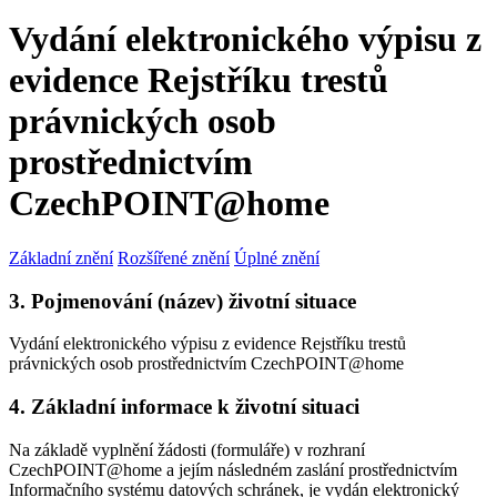
Vydání elektronického výpisu z
evidence Rejstříku trestů
právnických osob
prostřednictvím
CzechPOINT@home
Základní znění
Rozšířené znění
Úplné znění
3. Pojmenování (název) životní situace
Vydání elektronického výpisu z evidence Rejstříku trestů
právnických osob prostřednictvím CzechPOINT@home
4. Základní informace k životní situaci
Na základě vyplnění žádosti (formuláře) v rozhraní
CzechPOINT@home a jejím následném zaslání prostřednictvím
Informačního systému datových schránek, je vydán elektronický