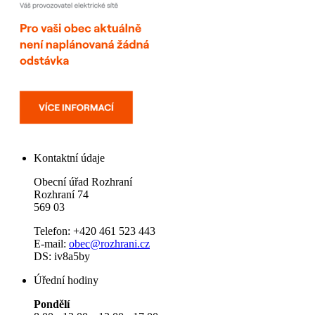
Kontaktní údaje
Obecní úřad Rozhraní
Rozhraní 74
569 03
Telefon: +420 461 523 443
E-mail:
obec@rozhrani.cz
DS: iv8a5by
Úřední hodiny
Pondělí