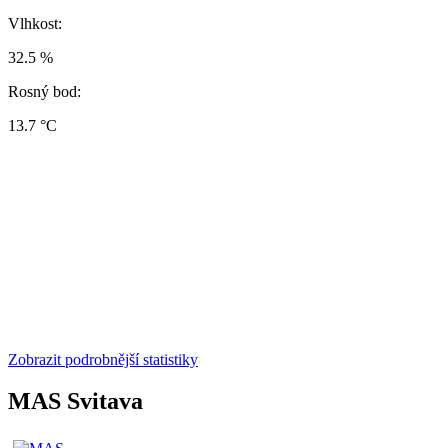
Vlhkost:
32.5 %
Rosný bod:
13.7 °C
Zobrazit podrobnější statistiky
MAS Svitava