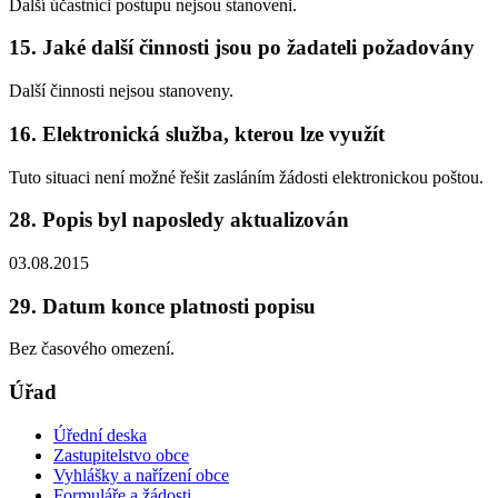
Další účastníci postupu nejsou stanoveni.
15. Jaké další činnosti jsou po žadateli požadovány
Další činnosti nejsou stanoveny.
16. Elektronická služba, kterou lze využít
Tuto situaci není možné řešit zasláním žádosti elektronickou poštou.
28. Popis byl naposledy aktualizován
03.08.2015
29. Datum konce platnosti popisu
Bez časového omezení.
Úřad
Úřední deska
Zastupitelstvo obce
Vyhlášky a nařízení obce
Formuláře a žádosti