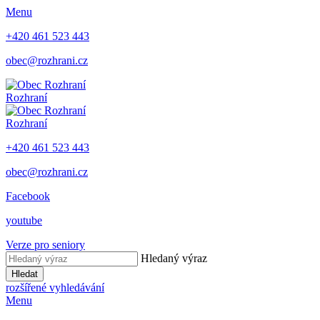
Menu
+420 461 523 443
obec@rozhrani.cz
Rozhraní
Rozhraní
+420 461 523 443
obec@rozhrani.cz
Facebook
youtube
Verze pro seniory
Hledaný výraz
Hledat
rozšířené vyhledávání
Menu