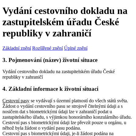
Vydání cestovního dokladu na
zastupitelském úřadu České
republiky v zahraničí
Základní znění
Rozšířené znění
Úplné znění
3. Pojmenování (název) životní situace
Vydání cestovního dokladu na zastupitelském úřadu České
republiky v zahraničí
4. Základní informace k životní situaci
Cestovní pasy
se vydávají s územní platností do všech států světa.
Žádost o vydání cestovního pasu se strojově čitelnými údaji a s
nosičem dat s biometrickými údaji lze v zahraničí podat u
zastupitelského úřadu, s výjimkou honorárního konzulárního úřadu.
Cestovní pas s biometrickými údaji lze převzít pouze u orgánu, u
něhož byla žádost o vydání pasu podána.
Cestovní pas s biometrickými údaji, je-li žádost podána na