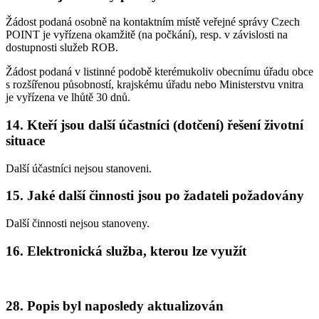
Žádost podaná osobně na kontaktním místě veřejné správy Czech
POINT je vyřízena okamžitě (na počkání), resp. v závislosti na
dostupnosti služeb ROB.
Žádost podaná v listinné podobě kterémukoliv obecnímu úřadu obce
s rozšířenou působností, krajskému úřadu nebo Ministerstvu vnitra
je vyřízena ve lhůtě 30 dnů.
14. Kteří jsou další účastníci (dotčení) řešení životní
situace
Další účastníci nejsou stanoveni.
15. Jaké další činnosti jsou po žadateli požadovány
Další činnosti nejsou stanoveny.
16. Elektronická služba, kterou lze využít
28. Popis byl naposledy aktualizován