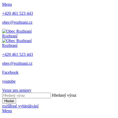
Menu
+420 461 523 443
obec@rozhrani.cz
Rozhraní
Rozhraní
+420 461 523 443
obec@rozhrani.cz
Facebook
youtube
Verze pro seniory
Hledaný výraz
Hledat
rozšířené vyhledávání
Menu