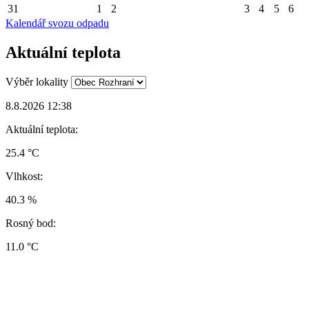
31
1
2
3
4
5
6
Kalendář svozu odpadu
Aktuální teplota
Výběr lokality
8.8.2026 12:38
Aktuální teplota:
25.4 °C
Vlhkost:
40.3 %
Rosný bod:
11.0 °C