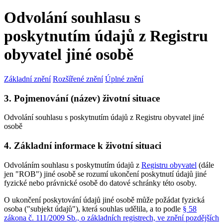
Odvolání souhlasu s
poskytnutím údajů z Registru
obyvatel jiné osobě
Základní znění
Rozšířené znění
Úplné znění
3. Pojmenování (název) životní situace
Odvolání souhlasu s poskytnutím údajů z Registru obyvatel jiné
osobě
4. Základní informace k životní situaci
Odvoláním souhlasu s poskytnutím údajů z
Registru obyvatel
(dále
jen "ROB") jiné osobě se rozumí ukončení poskytnutí údajů jiné
fyzické nebo právnické osobě do datové schránky této osoby.
O ukončení poskytování údajů jiné osobě může požádat fyzická
osoba ("subjekt údajů"), která souhlas udělila, a to podle
§ 58
zákona č. 111/2009 Sb., o základních registrech, ve znění pozdějších