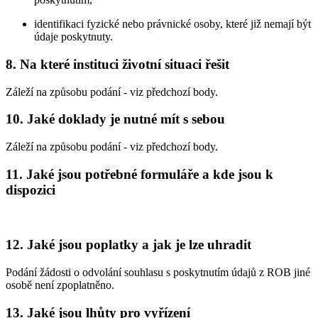
identifikaci fyzické nebo právnické osoby, které již nemají být
údaje poskytnuty.
8. Na které instituci životní situaci řešit
Záleží na způsobu podání - viz předchozí body.
10. Jaké doklady je nutné mít s sebou
Záleží na způsobu podání - viz předchozí body.
11. Jaké jsou potřebné formuláře a kde jsou k
dispozici
12. Jaké jsou poplatky a jak je lze uhradit
Podání žádosti o odvolání souhlasu s poskytnutím údajů z ROB jiné
osobě není zpoplatněno.
13. Jaké jsou lhůty pro vyřízení