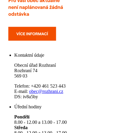
Kontaktní údaje
Obecní úřad Rozhraní
Rozhraní 74
569 03
Telefon: +420 461 523 443
E-mail:
obec@rozhrani.cz
DS: iv8a5by
Úřední hodiny
Pondělí
8.00 - 12.00 a 13.00 - 17.00
Středa
8.00 - 12.00 a 13.00 - 17.00