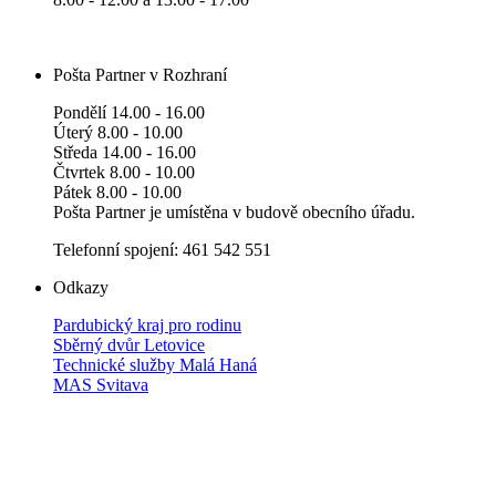
Pošta Partner v Rozhraní
Pondělí 14.00 - 16.00
Úterý 8.00 - 10.00
Středa 14.00 - 16.00
Čtvrtek 8.00 - 10.00
Pátek 8.00 - 10.00
Pošta Partner je umístěna v budově obecního úřadu.
Telefonní spojení: 461 542 551
Odkazy
Pardubický kraj pro rodinu
Sběrný dvůr Letovice
Technické služby Malá Haná
MAS Svitava