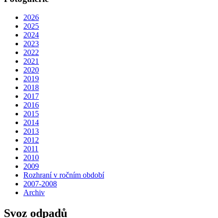
2026
2025
2024
2023
2022
2021
2020
2019
2018
2017
2016
2015
2014
2013
2012
2011
2010
2009
Rozhraní v ročním období
2007-2008
Archiv
Svoz odpadů