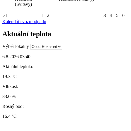
(Svitavy)
31
1
2
3
4
5
6
Kalendář svozu odpadu
Aktuální teplota
Výběr lokality
6.8.2026 03:40
Aktuální teplota:
19.3 °C
Vlhkost:
83.6 %
Rosný bod:
16.4 °C