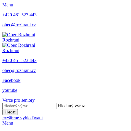
Menu
+420 461 523 443
obec@rozhrani.cz
Rozhraní
Rozhraní
+420 461 523 443
obec@rozhrani.cz
Facebook
youtube
Verze pro seniory
Hledaný výraz
Hledat
rozšířené vyhledávání
Menu