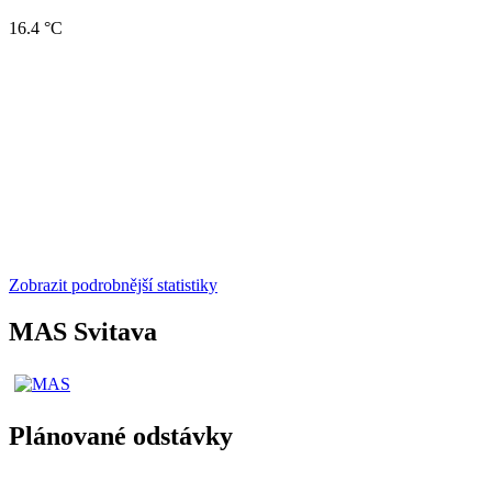
16.4 °C
Zobrazit podrobnější statistiky
MAS Svitava
Plánované odstávky