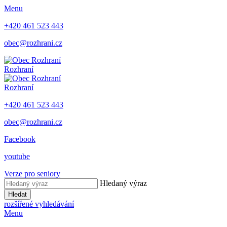
Menu
+420 461 523 443
obec@rozhrani.cz
Rozhraní
Rozhraní
+420 461 523 443
obec@rozhrani.cz
Facebook
youtube
Verze pro seniory
Hledaný výraz
Hledat
rozšířené vyhledávání
Menu