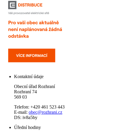
Kontaktní údaje
Obecní úřad Rozhraní
Rozhraní 74
569 03
Telefon: +420 461 523 443
E-mail:
obec@rozhrani.cz
DS: iv8a5by
Úřední hodiny