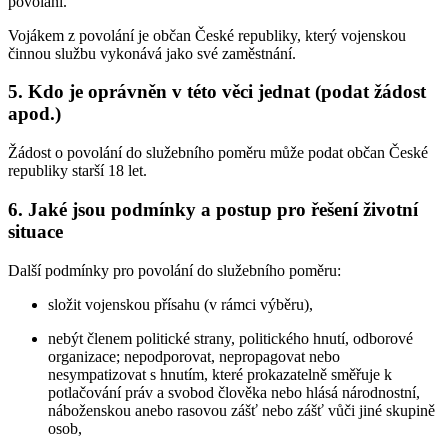
povolání.
Vojákem z povolání je občan České republiky, který vojenskou
činnou službu vykonává jako své zaměstnání.
5. Kdo je oprávněn v této věci jednat (podat žádost
apod.)
Žádost o povolání do služebního poměru může podat občan České
republiky starší 18 let.
6. Jaké jsou podmínky a postup pro řešení životní
situace
Další podmínky pro povolání do služebního poměru:
složit vojenskou přísahu (v rámci výběru),
nebýt členem politické strany, politického hnutí, odborové
organizace; nepodporovat, nepropagovat nebo
nesympatizovat s hnutím, které prokazatelně směřuje k
potlačování práv a svobod člověka nebo hlásá národnostní,
náboženskou anebo rasovou zášť nebo zášť vůči jiné skupině
osob,