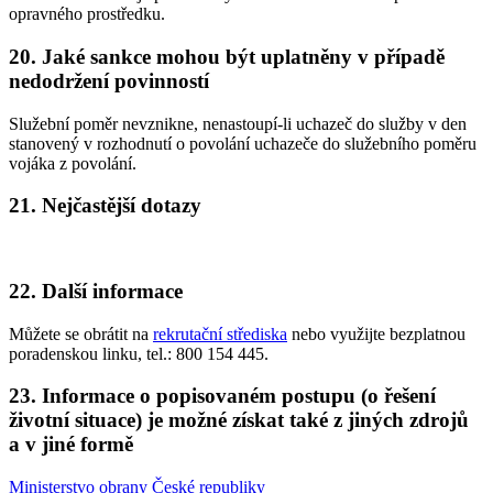
opravného prostředku.
20. Jaké sankce mohou být uplatněny v případě
nedodržení povinností
Služební poměr nevznikne, nenastoupí-li uchazeč do služby v den
stanovený v rozhodnutí o povolání uchazeče do služebního poměru
vojáka z povolání.
21. Nejčastější dotazy
22. Další informace
Můžete se obrátit na
rekrutační střediska
nebo využijte bezplatnou
poradenskou linku, tel.: 800 154 445.
23. Informace o popisovaném postupu (o řešení
životní situace) je možné získat také z jiných zdrojů
a v jiné formě
Ministerstvo obrany České republiky