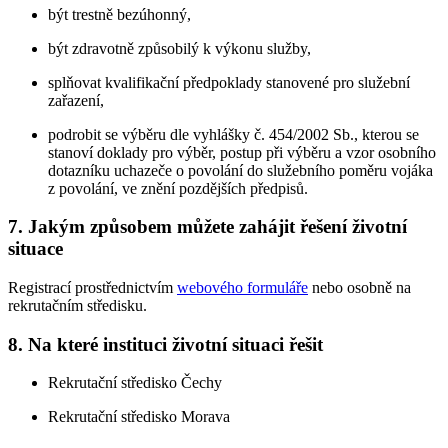
být trestně bezúhonný,
být zdravotně způsobilý k výkonu služby,
splňovat kvalifikační předpoklady stanovené pro služební
zařazení,
podrobit se výběru dle vyhlášky č. 454/2002 Sb., kterou se
stanoví doklady pro výběr, postup při výběru a vzor osobního
dotazníku uchazeče o povolání do služebního poměru vojáka
z povolání, ve znění pozdějších předpisů.
7. Jakým způsobem můžete zahájit řešení životní
situace
Registrací prostřednictvím
webového formuláře
nebo osobně na
rekrutačním středisku.
8. Na které instituci životní situaci řešit
Rekrutační středisko Čechy
Rekrutační středisko Morava