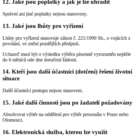
12. Jaké jsou poplatky a jak je lze uhradit
Správní ani jiné poplatky nejsou stanoveny.
13. Jaké jsou lhůty pro vyřízení
Lhůty pro vyřízení stanovuje zákon č. 221/1999 Sb., o vojácích z
povolání, ve znění pozdějších předpisů.
Uchazeč musí být o výsledku výběru písemně vyrozuměn nejdéle
do 6 měsíců ode dne doručení žádosti.
14. Kteří jsou další účastníci (dotčení) řešení životní
situace
Další účastníci postupu nejsou stanoveni.
15. Jaké další činnosti jsou po žadateli požadovány
Absolvovat výběr na oddělení pro výběr personálu v Praze nebo
Olomouci.
16. Elektronická služba, kterou lze využít