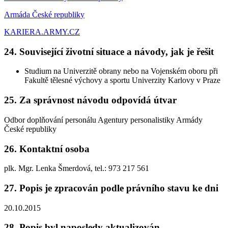
Armáda České republiky
KARIERA.ARMY.CZ
24. Související životní situace a návody, jak je řešit
Studium na Univerzitě obrany nebo na Vojenském oboru při
Fakultě tělesné výchovy a sportu Univerzity Karlovy v Praze
25. Za správnost návodu odpovídá útvar
Odbor doplňování personálu Agentury personalistiky Armády
České republiky
26. Kontaktní osoba
plk. Mgr. Lenka Šmerdová, tel.: 973 217 561
27. Popis je zpracován podle právního stavu ke dni
20.10.2015
28. Popis byl naposledy aktualizován