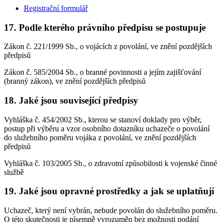
Registrační formulář
17. Podle kterého právního předpisu se postupuje
Zákon č. 221/1999 Sb., o vojácích z povolání, ve znění pozdějších
předpisů
Zákon č. 585/2004 Sb., o branné povinnosti a jejím zajišťování
(branný zákon), ve znění pozdějších předpisů
18. Jaké jsou související předpisy
Vyhláška č. 454/2002 Sb., kterou se stanoví doklady pro výběr,
postup při výběru a vzor osobního dotazníku uchazeče o povolání
do služebního poměru vojáka z povolání, ve znění pozdějších
předpisů
Vyhláška č. 103/2005 Sb., o zdravotní způsobilosti k vojenské činné
službě
19. Jaké jsou opravné prostředky a jak se uplatňují
Uchazeč, který není vybrán, nebude povolán do služebního poměru.
O této skutečnosti je písemně vyrozuměn bez možnosti podání