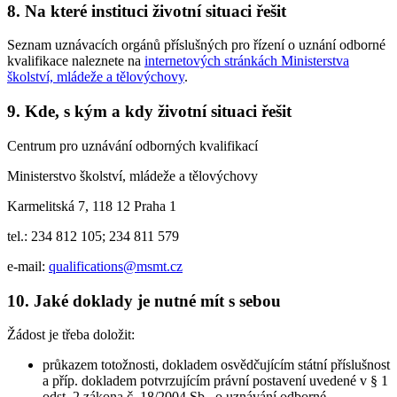
8. Na které instituci životní situaci řešit
Seznam uznávacích orgánů příslušných pro řízení o uznání odborné
kvalifikace naleznete na
internetových stránkách Ministerstva
školství, mládeže a tělovýchovy
.
9. Kde, s kým a kdy životní situaci řešit
Centrum pro uznávání odborných kvalifikací
Ministerstvo školství, mládeže a tělovýchovy
Karmelitská 7, 118 12 Praha 1
tel.: 234 812 105; 234 811 579
e-mail:
qualifications@msmt.cz
10. Jaké doklady je nutné mít s sebou
Žádost je třeba doložit:
průkazem totožnosti, dokladem osvědčujícím státní příslušnost
a příp. dokladem potvrzujícím právní postavení uvedené v § 1
odst. 2 zákona č. 18/2004 Sb., o uznávání odborné