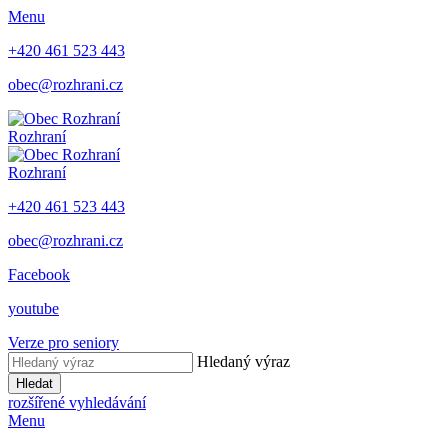
Menu
+420 461 523 443
obec@rozhrani.cz
Rozhraní
Rozhraní
+420 461 523 443
obec@rozhrani.cz
Facebook
youtube
Verze pro seniory
Hledaný výraz
Hledat
rozšířené vyhledávání
Menu