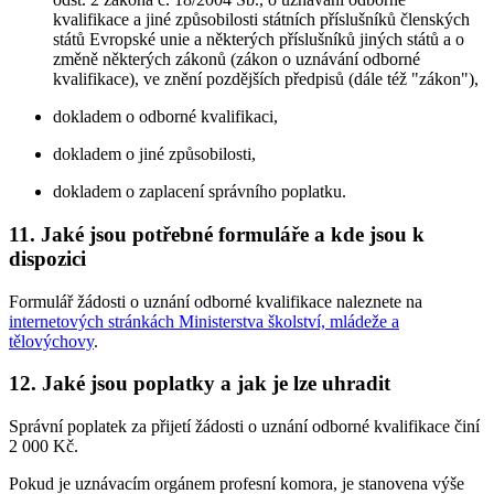
kvalifikace a jiné způsobilosti státních příslušníků členských
států Evropské unie a některých příslušníků jiných států a o
změně některých zákonů (zákon o uznávání odborné
kvalifikace), ve znění pozdějších předpisů (dále též "zákon"),
dokladem o odborné kvalifikaci,
dokladem o jiné způsobilosti,
dokladem o zaplacení správního poplatku.
11. Jaké jsou potřebné formuláře a kde jsou k
dispozici
Formulář žádosti o uznání odborné kvalifikace naleznete na
internetových stránkách Ministerstva školství, mládeže a
tělovýchovy
.
12. Jaké jsou poplatky a jak je lze uhradit
Správní poplatek za přijetí žádosti o uznání odborné kvalifikace činí
2 000 Kč.
Pokud je uznávacím orgánem profesní komora, je stanovena výše