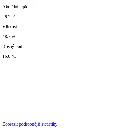
Aktuální teplota:
28.7 °C
Vlhkost:
48.7 %
Rosný bod:
16.8 °C
Zobrazit podrobnější statistiky