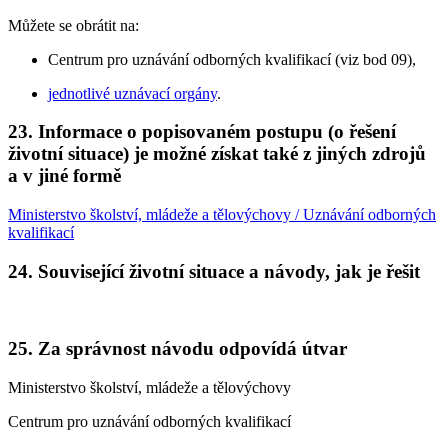
Můžete se obrátit na:
Centrum pro uznávání odborných kvalifikací (viz bod 09),
jednotlivé uznávací orgány
.
23. Informace o popisovaném postupu (o řešení
životní situace) je možné získat také z jiných zdrojů
a v jiné formě
Ministerstvo školství, mládeže a tělovýchovy / Uznávání odborných
kvalifikací
24. Související životní situace a návody, jak je řešit
25. Za správnost návodu odpovídá útvar
Ministerstvo školství, mládeže a tělovýchovy
Centrum pro uznávání odborných kvalifikací