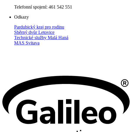
Telefonní spojení: 461 542 551
Odkazy
Pardubický kraj pro rodinu
Sběrný dvůr Letovice
Technické služby Malá Haná
MAS Svitava