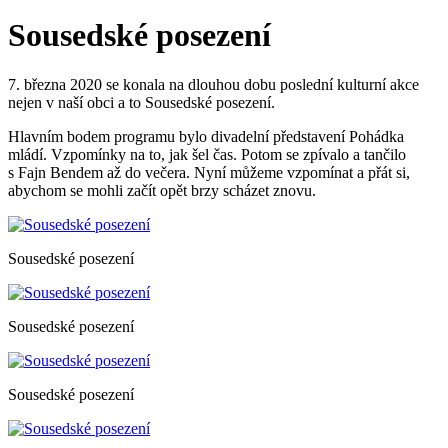
Sousedské posezení
7. března 2020 se konala na dlouhou dobu poslední kulturní akce
nejen v naší obci a to Sousedské posezení.
Hlavním bodem programu bylo divadelní představení Pohádka
mládí. Vzpomínky na to, jak šel čas. Potom se zpívalo a tančilo
s Fajn Bendem až do večera. Nyní můžeme vzpomínat a přát si,
abychom se mohli začít opět brzy scházet znovu.
Sousedské posezení
Sousedské posezení
Sousedské posezení