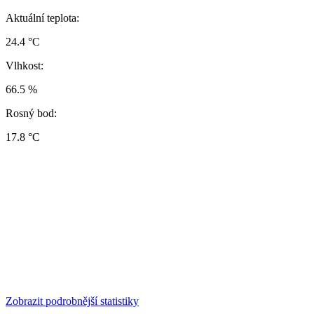
Aktuální teplota:
24.4 °C
Vlhkost:
66.5 %
Rosný bod:
17.8 °C
Zobrazit podrobnější statistiky