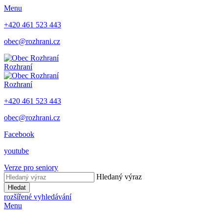
Menu
+420 461 523 443
obec@rozhrani.cz
Rozhraní
Rozhraní
+420 461 523 443
obec@rozhrani.cz
Facebook
youtube
Verze pro seniory
Hledaný výraz
Hledat
rozšířené vyhledávání
Menu