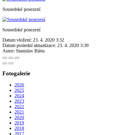
Sousedské posezení
Sousedské posezení
Datum vložení:
23. 4. 2020 3:32
Datum poslední aktualizace:
23. 4. 2020 3:39
Autor:
Stanislav Bárta
Fotogalerie
2026
2025
2024
2023
2022
2021
2020
2019
2018
2017